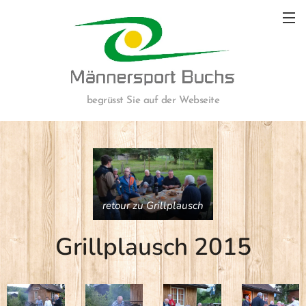
begrüsst Sie auf der Webseite
retour zu Grillplausch
Grillplausch 2015