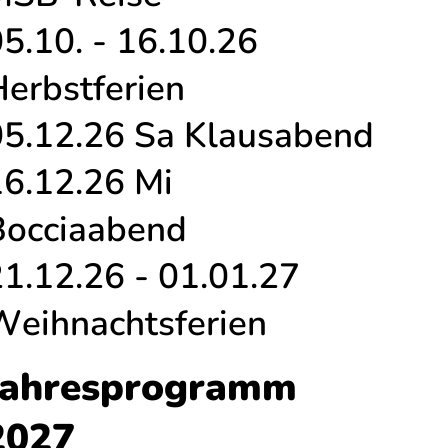
5.10. - 16.10.26
erbstferien
05.12.26 Sa Klausabend
16.12.26 Mi
Bocciaabend
1.12.26 - 01.01.27
Weihnachtsferien
Jahresprogramm
2027