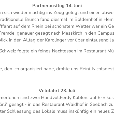
Partnerausflug 14. Juni
n sich wieder mächtig ins Zeug gelegt und einen abw
 traditionelle Brunch fand diesmal im Boldernhof in Hemi
fffahrt auf dem Rhein bei schönstem Wetter war ein Ge
 Fremde, genauer gesagt nach Messkirch in den Campus 
lick in den Alltag der Karolinger vor über eintausend Ja
Schweiz folgte ein feines Nachtessen im Restaurant Mü
e, den ich organisiert habe, drohte uns Reini. Nichtsdest
Velofahrt 23. Juli
rferien sind zwei HandvollFerdy Küblers auf E-Bikes 
örli" gesagt - in das Restaurant Waidhof in Seebach z
ter Schliessung des Lokals muss inskünftig ein neues Z