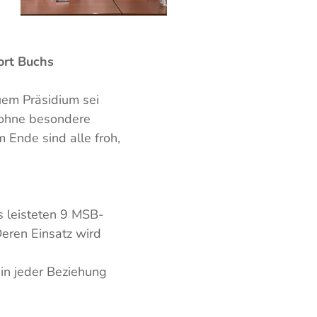
ort Buchs
em Präsidium sei
 "ohne besondere
 Ende sind alle froh,
s leisteten 9 MSB-
Deren Einsatz wird
 in jeder Beziehung