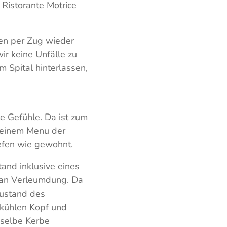
 Ristorante Motrice
ten per Zug wieder
ir keine Unfälle zu
 Spital hinterlassen,
e Gefühle. Da ist zum
t einem Menu der
iefen wie gewohnt.
and inklusive eines
e an Verleumdung. Da
ustand des
 kühlen Kopf und
eselbe Kerbe