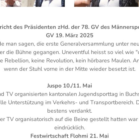
richt des Präsidenten zHd. der 78. GV des Männersp
GV 19. März 2025
e man sagen, die erste Generalversammlung unter neu
er die Bühne gegangen. Uneventful heisst so viel wie
 Rebellion, keine Revolution, kein hörbares Maulen. Am
wenn der Stuhl vorne in der Mitte wieder besetzt ist.
Juspo 10./11. Mai
 TV organisierten kantonalen Jugendsporttag in Buch
lle Unterstützung im Verkehrs- und Transportbereich. 
bestens verdankt.
 TV organisatorisch auf die Beine gestellt hatten war
eindrücklich.
Festwirtschaft Flohmi 21. Mai