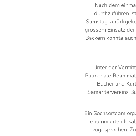
Nach dem einmal
durchzuführen is
Samstag zurückgekeh
grossem Einsatz der 
Bäckern konnte auch
Unter der Vermit
Pulmonale Reanimati
Bucher und Kurt
Samaritervereins Bu
Ein Sechserteam org
renommierten lokal
zugesprochen. Zu