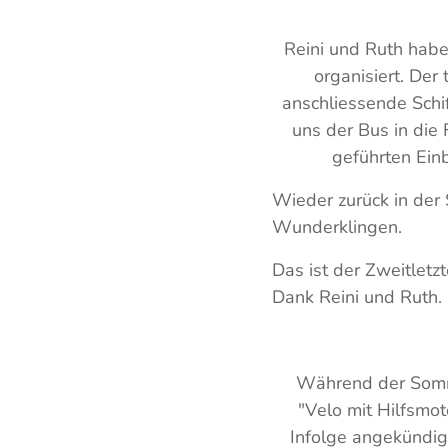
Reini und Ruth habe
organisiert. Der
anschliessende Schi
uns der Bus in die
geführten Einb
Wieder zurück in der 
Wunderklingen.
Das ist der Zweitletzt
Dank Reini und Ruth.
Während der Somme
"Velo mit Hilfsmot
Infolge angekündig