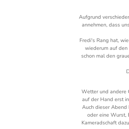
Aufgrund verschieden
annehmen, dass unse
Fredi's Rang hat, wie
wiederum auf den h
schon mal den grauen
D
Wetter und andere G
auf der Hand erst in
Auch dieser Abend b
oder eine Wurst, 
Kameradschaft dazu