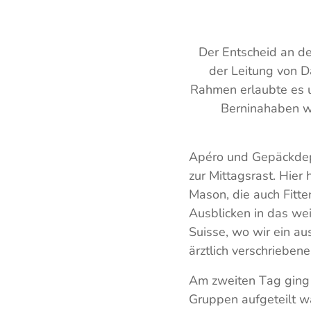
Der Entscheid an de
der Leitung von 
Rahmen erlaubte es un
Berninahaben wi
Apéro und Gepäckdep
zur Mittagsrast. Hier
Mason, die auch Fitt
Ausblicken in das we
Suisse, wo wir ein au
ärztlich verschrieben
Am zweiten Tag ging 
Gruppen aufgeteilt w