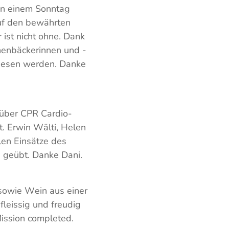
an einem Sonntag
auf den bewährten
ist nicht ohne. Dank
chenbäckerinnen und -
wiesen werden. Danke
 über CPR Cardio-
. Erwin Wälti, Helen
len Einsätze des
d geübt. Danke Dani.
sowie Wein aus einer
leissig und freudig
ission completed.