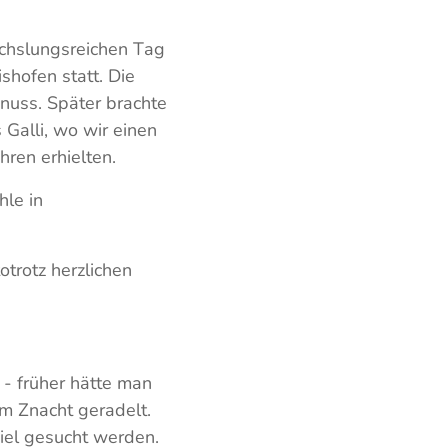
echslungsreichen Tag
shofen statt. Die
nuss. Später brachte
Galli, wo wir einen
hren erhielten.
hle in
otrotz herzlichen
- früher hätte man
um Znacht geradelt.
iel gesucht werden.