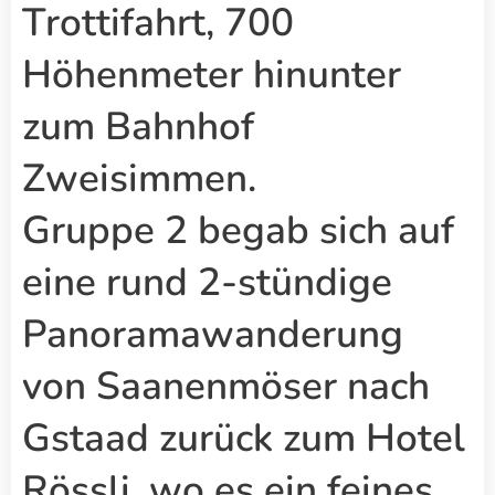
Trottifahrt, 700
Höhenmeter hinunter
zum Bahnhof
Zweisimmen.
Gruppe 2 begab sich auf
eine rund 2-stündige
Panoramawanderung
von Saanenmöser nach
Gstaad zurück zum Hotel
Rössli, wo es ein feines