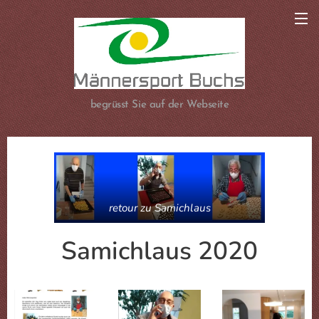
begrüsst Sie auf der Webseite
retour zu Samichlaus
Samichlaus 2020