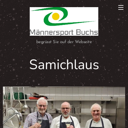
begrüsst Sie auf der Webseite
Samichlaus